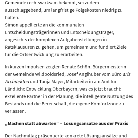
Gemeinde rechtswirksam bekennt, sei zudem
ausschlaggebend, um langfristige Folgekosten niedrig zu
halten.
Simon appellierte an die kommunalen
Entscheidungsträgerinnen und Entscheidungsträger,
angesichts der komplexen Aufgabenstellungen in
Ratsklausuren zu gehen, um gemeinsam und fundiert Ziele
für die Ortsentwicklung zu erarbeiten.
In kurzen Impulsen zeigten Renate Schön, Bürgermeisterin
der Gemeinde Wildpoldsried, Josef Anglhuber vom Büro
aris
Architekten
und Tanja Mayer, Mitarbeiterin am Amt für
Ländliche Entwicklung Oberbayern, was es jetzt braucht:
exzellente Partner in der Planung, die intelligente Nutzung des
Bestands und die Bereitschaft, die eigene Komfortzone zu
verlassen.
„Machen statt abwarten“ – Lösungsansätze aus der Praxis
Der Nachmittag präsentierte konkrete Lösungsansätze und