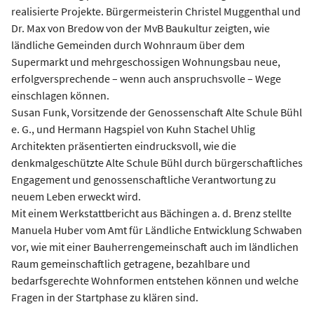
realisierte Projekte. Bürgermeisterin Christel Muggenthal und
Dr. Max von Bredow von der MvB Baukultur zeigten, wie
ländliche Gemeinden durch Wohnraum über dem
Supermarkt und mehrgeschossigen Wohnungsbau neue,
erfolgversprechende – wenn auch anspruchsvolle – Wege
einschlagen können.
Susan Funk, Vorsitzende der Genossenschaft Alte Schule Bühl
e. G., und Hermann Hagspiel von Kuhn Stachel Uhlig
Architekten präsentierten eindrucksvoll, wie die
denkmalgeschützte Alte Schule Bühl durch bürgerschaftliches
Engagement und genossenschaftliche Verantwortung zu
neuem Leben erweckt wird.
Mit einem Werkstattbericht aus Bächingen a. d. Brenz stellte
Manuela Huber vom Amt für Ländliche Entwicklung Schwaben
vor, wie mit einer Bauherrengemeinschaft auch im ländlichen
Raum gemeinschaftlich getragene, bezahlbare und
bedarfsgerechte Wohnformen entstehen können und welche
Fragen in der Startphase zu klären sind.