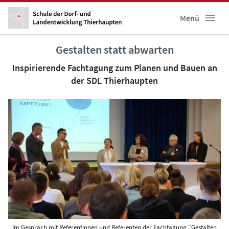
Menü
Gestalten statt abwarten
Inspirierende Fachtagung zum Planen und Bauen an
der SDL Thierhaupten
Im Gespräch mit Referentinnen und Referenten der Fachtagung "Gestalten