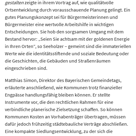
gestalten
zeigte in ihrem Vortrag auf, wie qualitätvolle
Ortsentwicklung durch vorausschauende Planung gelingt. Ein
gutes Planungskonzept sei für Bürgermeisterinnen und
Bürgermeister eine wertvolle Arbeitshilfe in wichtigen
Entscheidungen. Sie hob den sorgsamen Umgang mit dem
Bestand hervor: „Seien Sie achtsam mit der goldenen Energie
in Ihren Orten“, so Seeholzer – gemeint sind die immateriellen
Werte wie die identitätsstiftende und soziale Bedeutung oder
die Geschichten, die Gebäuden und Straßenräumen
eingeschrieben sind.
Matthias Simon, Direktor des Bayerischen Gemeindetags,
erläuterte anschließend, wie Kommunen trotz finanzieller
Engpässe handlungsfähig bleiben können. Er stellte
Instrumente vor, die den rechtlichen Rahmen für eine
verbindliche planerische Zielsetzung schaffen. So können
Kommunen Kosten an Vorhabenträger übertragen, müssen
dafür jedoch frühzeitig städtebauliche Verträge abschließen.
Eine kompakte Siedlungsentwicklung, zu der sich die