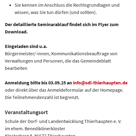
Sie kennen im Anschluss die Rechtsgrundlagen und
wissen, was Sie tun dürfen (und sollten).
Der detaillierte Seminarablauf findet sich im Flyer zum
Download.
Eingeladen sind u.a.
Bürgermeister/-innen, Kommunikationsbeauftrage von
Verwaltungen und Personen, die das Gemeindeblatt
bearbeiten
Anmeldung bitte bis 03.09.25 an
info@sdl-thierhaupten.de
oder direkt über das Anmeldeformular auf der Homepage.
Die Teilnehmendenzahl ist begrenzt.
Veranstaltungsort
Schule der Dorf- und Landentwicklung Thierhaupten e. V.
im ehem. Benediktinerkloster
Klosterberg 8, 86672 Thierhaupten