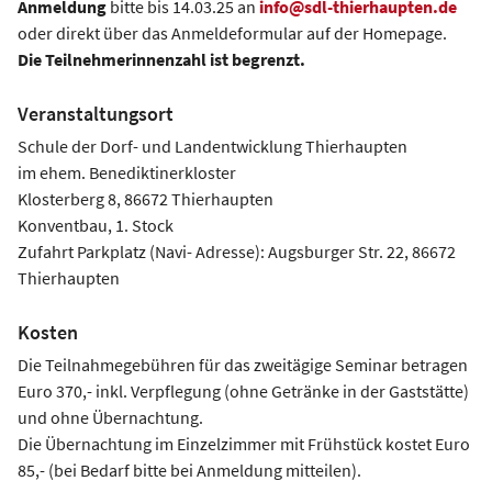
Anmeldung
bitte bis 14.03.25 an
info@sdl-thierhaupten.de
oder direkt über das Anmeldeformular auf der Homepage.
Die Teilnehmerinnenzahl ist begrenzt.
Veranstaltungsort
Schule der Dorf- und Landentwicklung Thierhaupten
im ehem. Benediktinerkloster
Klosterberg 8, 86672 Thierhaupten
Konventbau, 1. Stock
Zufahrt Parkplatz (Navi- Adresse): Augsburger Str. 22, 86672
Thierhaupten
Kosten
Die Teilnahmegebühren für das zweitägige Seminar betragen
Euro 370,- inkl. Verpflegung (ohne Getränke in der Gaststätte)
und ohne Übernachtung.
Die Übernachtung im Einzelzimmer mit Frühstück kostet Euro
85,- (bei Bedarf bitte bei Anmeldung mitteilen).