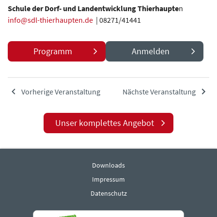
Schule der Dorf- und Landentwicklung Thierhaupte
n
info@sdl-thierhaupten.de
| 08271/41441
Programm
Anmelden
Vorherige Veranstaltung
Nächste Veranstaltung
Unser komplettes Angebot
Downloads
Impressum
Datenschutz