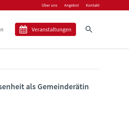
Über uns
Angebot
Kontakt
en
Veranstaltungen
ssenheit als Gemeinderätin