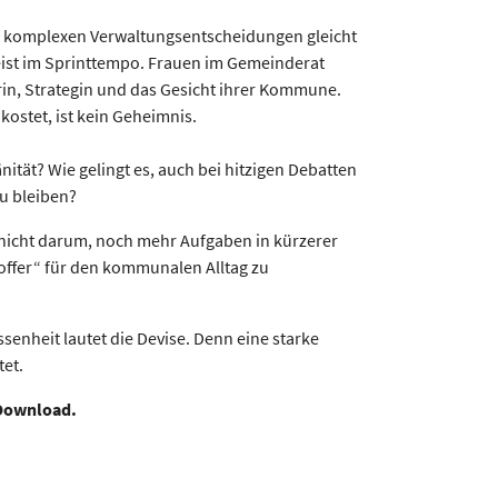
d komplexen Verwaltungsentscheidungen gleicht
eist im Sprinttempo. Frauen im Gemeinderat
in, Strategin und das Gesicht ihrer Kommune.
kostet, ist kein Geheimnis.
tät? Wie gelingt es, auch bei hitzigen Debatten
u bleiben?
 nicht darum, noch mehr Aufgaben in kürzerer
ffer“ für den kommunalen Alltag zu
senheit lautet die Devise. Denn eine starke
tet.
Download.