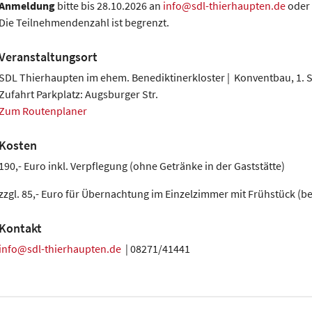
Anmeldung
bitte bis 28.10.2026 an
info@sdl-thierhaupten.de
oder 
Die Teilnehmendenzahl ist begrenzt.
Veranstaltungsort
SDL Thierhaupten im ehem. Benediktinerkloster | Konventbau, 1. 
Zufahrt Parkplatz: Augsburger Str.
Zum Routenplaner
Kosten
190,- Euro inkl. Verpflegung (ohne Getränke in der Gaststätte)
zzgl. 85,- Euro für Übernachtung im Einzelzimmer mit Frühstück (b
Kontakt
info@sdl-thierhaupten.de
| 08271/41441