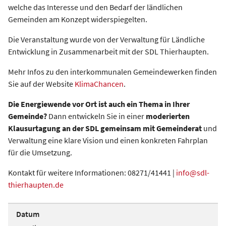
welche das Interesse und den Bedarf der ländlichen
Gemeinden am Konzept widerspiegelten.
Die Veranstaltung wurde von der Verwaltung für Ländliche
Entwicklung in Zusammenarbeit mit der SDL Thierhaupten.
Mehr Infos zu den interkommunalen Gemeindewerken finden
Sie auf der Website
KlimaChancen
.
Die Energiewende vor Ort ist auch ein Thema in Ihrer
Gemeinde?
Dann entwickeln Sie in einer
moderierten
Klausurtagung an der SDL gemeinsam mit Gemeinderat
und
Verwaltung eine klare Vision und einen konkreten Fahrplan
für die Umsetzung.
Kontakt für weitere Informationen: 08271/41441 |
info@sdl-
thierhaupten.de
Datum