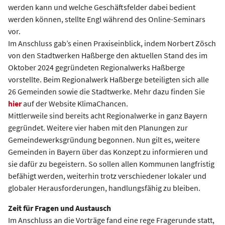
werden kann und welche Geschäftsfelder dabei bedient
werden können, stellte Engl während des Online-Seminars
vor.
Im Anschluss gab’s einen Praxiseinblick, indem Norbert Zösch
von den Stadtwerken Haßberge den aktuellen Stand des im
Oktober 2024 gegründeten Regionalwerks Haßberge
vorstellte. Beim Regionalwerk Haßberge beteiligten sich alle
26 Gemeinden sowie die Stadtwerke. Mehr dazu finden Sie
hier
auf der Website KlimaChancen.
Mittlerweile sind bereits acht Regionalwerke in ganz Bayern
gegründet. Weitere vier haben mit den Planungen zur
Gemeindewerksgründung begonnen. Nun gilt es, weitere
Gemeinden in Bayern über das Konzept zu informieren und
sie dafür zu begeistern. So sollen allen Kommunen langfristig
befähigt werden, weiterhin trotz verschiedener lokaler und
globaler Herausforderungen, handlungsfähig zu bleiben.
Zeit für Fragen und Austausch
Im Anschluss an die Vorträge fand eine rege Fragerunde statt,