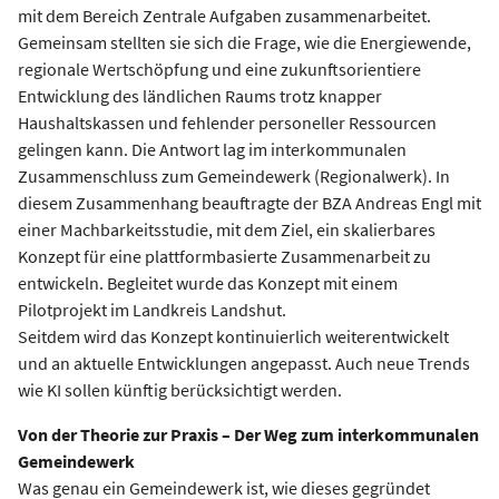
mit dem Bereich Zentrale Aufgaben zusammenarbeitet.
Gemeinsam stellten sie sich die Frage, wie die Energiewende,
regionale Wertschöpfung und eine zukunftsorientiere
Entwicklung des ländlichen Raums trotz knapper
Haushaltskassen und fehlender personeller Ressourcen
gelingen kann. Die Antwort lag im interkommunalen
Zusammenschluss zum Gemeindewerk (Regionalwerk). In
diesem Zusammenhang beauftragte der BZA Andreas Engl mit
einer Machbarkeitsstudie, mit dem Ziel, ein skalierbares
Konzept für eine plattformbasierte Zusammenarbeit zu
entwickeln. Begleitet wurde das Konzept mit einem
Pilotprojekt im Landkreis Landshut.
Seitdem wird das Konzept kontinuierlich weiterentwickelt
und an aktuelle Entwicklungen angepasst. Auch neue Trends
wie KI sollen künftig berücksichtigt werden.
Von der Theorie zur Praxis – Der Weg zum interkommunalen
Gemeindewerk
Was genau ein Gemeindewerk ist, wie dieses gegründet