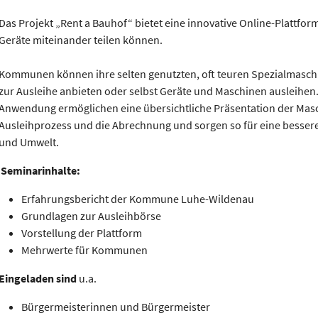
Das Projekt „Rent a Bauhof“ bietet eine innovative Online-Plattf
Geräte miteinander teilen können.
Kommunen können ihre selten genutzten, oft teuren Spezialmasc
zur Ausleihe anbieten oder selbst Geräte und Maschinen ausleihen.
Anwendung ermöglichen eine übersichtliche Präsentation der Masc
Ausleihprozess und die Abrechnung und sorgen so für eine besse
und Umwelt.
Seminarinhalte:
Erfahrungsbericht der Kommune Luhe-Wildenau
Grundlagen zur Ausleihbörse
Vorstellung der Plattform
Mehrwerte für Kommunen
Eingeladen sind
u.a.
Bürgermeisterinnen und Bürgermeister