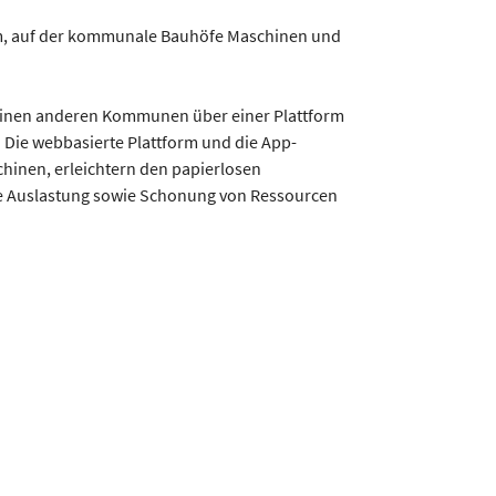
orm, auf der kommunale Bauhöfe Maschinen und
hinen anderen Kommunen über einer Plattform
 Die webbasierte Plattform und die App-
hinen, erleichtern den papierlosen
re Auslastung sowie Schonung von Ressourcen