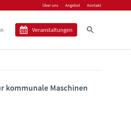
Über uns
Angebot
Kontakt
en
Veranstaltungen
 für kommunale Maschinen