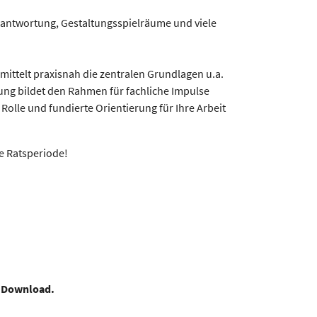
erantwortung, Gestaltungsspielräume und viele
mittelt praxisnah die zentralen Grundlagen u.a.
ng bildet den Rahmen für fachliche Impulse
Rolle und fundierte Orientierung für Ihre Arbeit
ue Ratsperiode!
m Download.