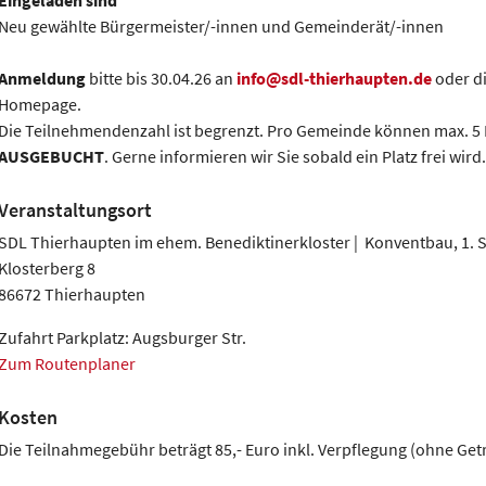
Eingeladen sind
Neu gewählte Bürgermeister/-innen und Gemeinderät/-innen
Anmeldung
bitte bis 30.04.26 an
info@sdl-thierhaupten.de
oder di
Homepage.
Die Teilnehmendenzahl ist begrenzt. Pro Gemeinde können max. 
AUSGEBUCHT
. Gerne informieren wir Sie sobald ein Platz frei wird.
Veranstaltungsort
SDL Thierhaupten im ehem. Benediktinerkloster | Konventbau, 1. 
Klosterberg 8
86672 Thierhaupten
Zufahrt Parkplatz: Augsburger Str.
Zum Routenplaner
Kosten
Die Teilnahmegebühr beträgt 85,- Euro inkl. Verpflegung (ohne Getr