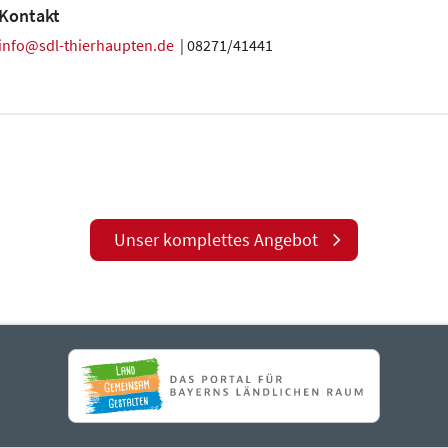
Kontakt
info@sdl-thierhaupten.de
| 08271/41441
Unser komplettes Angebot