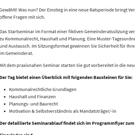
Gewählt! Was nun? Der Einstieg in eine neue Ratsperiode bringt V
offene Fragen mit sich.
Das Startseminar im Format einer fiktiven Gemeinderatssitzung ver
zu Kommunalrecht, Haushalt und Planung. Eine Muster-Tagesordnu
und Austausch. Im Sitzungsformat gewinnen Sie Sicherheit für Ihre 
im Gemeinderat.
Mit dem praxisnahen Seminar starten Sie gut vorbereitet in die ne
Der Tag bietet einen Überblick mit folgenden Bausteinen für Sie:
Kommunalrechtliche Grundlagen
Haushalt und Finanzen
Planungs- und Baurecht
Motivation & Selbstverständnis als Mandatsträger/-in
Der detaillierte Seminarablauf findet sich im Programmflyer zu