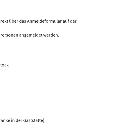
rekt über das Anmeldeformular auf der
5 Personen angemeldet werden.
Stock
änke in der Gaststätte)