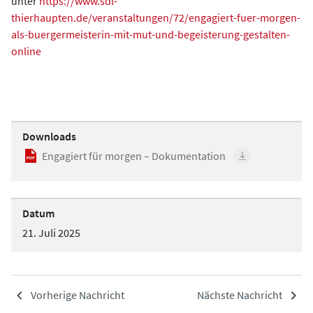
unter
https://www.sdl-
thierhaupten.de/veranstaltungen/72/engagiert-fuer-morgen-
als-buergermeisterin-mit-mut-und-begeisterung-gestalten-
online
Downloads
Engagiert für morgen – Dokumentation
Datum
21. Juli 2025
Vorherige Nachricht
Nächste Nachricht