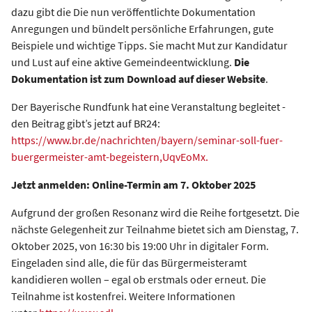
dazu gibt die Die nun veröffentlichte Dokumentation
Anregungen und bündelt persönliche Erfahrungen, gute
Beispiele und wichtige Tipps. Sie macht Mut zur Kandidatur
und Lust auf eine aktive Gemeindeentwicklung.
Die
Dokumentation ist zum Download auf dieser Website
.
Der Bayerische Rundfunk hat eine Veranstaltung begleitet -
den Beitrag gibt’s jetzt auf BR24:
https://www.br.de/nachrichten/bayern/seminar-soll-fuer-
buergermeister-amt-begeistern,UqvEoMx.
Jetzt anmelden: Online-Termin am 7. Oktober 2025
Aufgrund der großen Resonanz wird die Reihe fortgesetzt. Die
nächste Gelegenheit zur Teilnahme bietet sich am Dienstag, 7.
Oktober 2025, von 16:30 bis 19:00 Uhr in digitaler Form.
Eingeladen sind alle, die für das Bürgermeisteramt
kandidieren wollen – egal ob erstmals oder erneut. Die
Teilnahme ist kostenfrei. Weitere Informationen