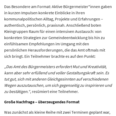
Das Besondere am Format: Aktive Bürgermeister*innen gaben
in kurzen Impulsen konkrete Einblicke in ihren
kommunalpolitischen Alltag, Projekte und Erfahrungen –
authentisch, persönlich, praxisnah. Anschließend boten
Kleingruppen Raum für einen intensiven Austausch: von
konkreten Strategien zur Gemeindeentwicklung bis hin zu
einfühlsamen Empfehlungen im Umgang mit den
persönlichen Herausforderungen, die das Amt oftmals mit
sich bringt. Ein Teilnehmer brachte es auf den Punkt:
„Das Amt des Bürgermeisters erfordert Mut und Kreativität,
kann aber sehr erfüllend und voller Gestaltungskraft sein. Es
tut gut, sich mit anderen Gleichgesinnten auf verschiedenen
Wegen auszutauschen, um sich gegenseitig zu inspirieren und
zu bestätigen.“
, resümiert eine Teilnehmer.
Große Nachfrage – überzeugendes Format
Was zunächst als kleine Reihe mit zwei Terminen geplant war,