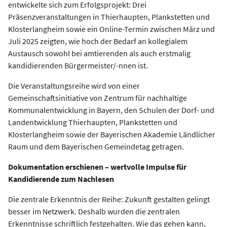
entwickelte sich zum Erfolgsprojekt: Drei
Präsenzveranstaltungen in Thierhaupten, Plankstetten und
Klosterlangheim sowie ein Online-Termin zwischen März und
Juli 2025 zeigten, wie hoch der Bedarf an kollegialem
Austausch sowohl bei amtierenden als auch erstmalig
kandidierenden Bürgermeister/-nnen ist.
Die Veranstaltungsreihe wird von einer
Gemeinschaftsinitiative von Zentrum für nachhaltige
Kommunalentwicklung in Bayern, den Schulen der Dorf- und
Landentwicklung Thierhaupten, Plankstetten und
Klosterlangheim sowie der Bayerischen Akademie Ländlicher
Raum und dem Bayerischen Gemeindetag getragen.
Dokumentation erschienen – wertvolle Impulse für
Kandidierende zum Nachlesen
Die zentrale Erkenntnis der Reihe: Zukunft gestalten gelingt
besser im Netzwerk. Deshalb wurden die zentralen
Erkenntnisse schriftlich festgehalten. Wie das gehen kann,