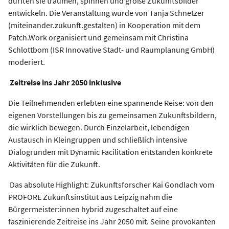
durften sie träumen, spinnen und große Zukunftsbilder
entwickeln. Die Veranstaltung wurde von Tanja Schnetzer
(miteinander.zukunft.gestalten) in Kooperation mit dem
Patch.Work organisiert und gemeinsam mit Christina
Schlottbom (ISR Innovative Stadt- und Raumplanung GmbH)
moderiert.
Zeitreise ins Jahr 2050 inklusive
Die Teilnehmenden erlebten eine spannende Reise: von den
eigenen Vorstellungen bis zu gemeinsamen Zukunftsbildern,
die wirklich bewegen. Durch Einzelarbeit, lebendigen
Austausch in Kleingruppen und schließlich intensive
Dialogrunden mit Dynamic Facilitation entstanden konkrete
Aktivitäten für die Zukunft.
Das absolute Highlight: Zukunftsforscher Kai Gondlach vom
PROFORE Zukunftsinstitut aus Leipzig nahm die
Bürgermeister:innen hybrid zugeschaltet auf eine
faszinierende Zeitreise ins Jahr 2050 mit. Seine provokanten