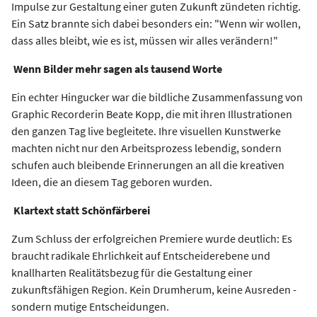
Impulse zur Gestaltung einer guten Zukunft zündeten richtig.
Ein Satz brannte sich dabei besonders ein: "Wenn wir wollen,
dass alles bleibt, wie es ist, müssen wir alles verändern!"
Wenn Bilder mehr sagen als tausend Worte
Ein echter Hingucker war die bildliche Zusammenfassung von
Graphic Recorderin Beate Kopp, die mit ihren Illustrationen
den ganzen Tag live begleitete. Ihre visuellen Kunstwerke
machten nicht nur den Arbeitsprozess lebendig, sondern
schufen auch bleibende Erinnerungen an all die kreativen
Ideen, die an diesem Tag geboren wurden.
Klartext statt Schönfärberei
Zum Schluss der erfolgreichen Premiere wurde deutlich: Es
braucht radikale Ehrlichkeit auf Entscheiderebene und
knallharten Realitätsbezug für die Gestaltung einer
zukunftsfähigen Region. Kein Drumherum, keine Ausreden -
sondern mutige Entscheidungen.