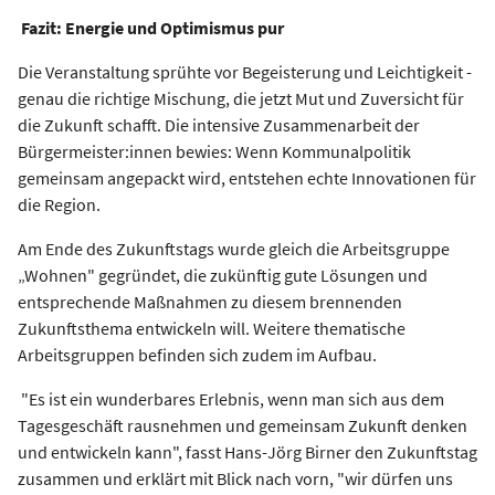
Fazit: Energie und Optimismus pur
Die Veranstaltung sprühte vor Begeisterung und Leichtigkeit -
genau die richtige Mischung, die jetzt Mut und Zuversicht für
die Zukunft schafft. Die intensive Zusammenarbeit der
Bürgermeister:innen bewies: Wenn Kommunalpolitik
gemeinsam angepackt wird, entstehen echte Innovationen für
die Region.
Am Ende des Zukunftstags wurde gleich die Arbeitsgruppe
„Wohnen" gegründet, die zukünftig gute Lösungen und
entsprechende Maßnahmen zu diesem brennenden
Zukunftsthema entwickeln will. Weitere thematische
Arbeitsgruppen befinden sich zudem im Aufbau.
"Es ist ein wunderbares Erlebnis, wenn man sich aus dem
Tagesgeschäft rausnehmen und gemeinsam Zukunft denken
und entwickeln kann", fasst Hans-Jörg Birner den Zukunftstag
zusammen und erklärt mit Blick nach vorn, "wir dürfen uns